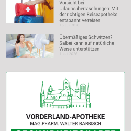
Vorsicht bei
Urlaubsüberraschungen: Mit
der richtigen Reiseapotheke
entspannt verreisen
15. Juli 2026
Übermäßiges Schwitzen?
Salbei kann auf natürliche
Weise unterstützen
1. Juli 2026