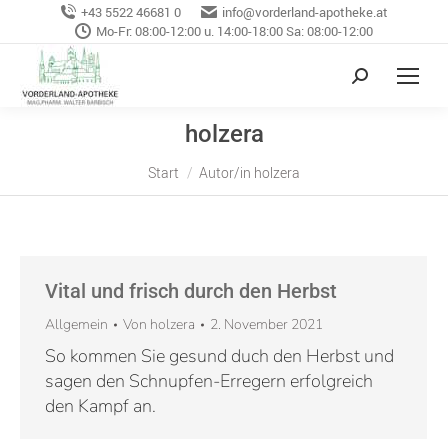
+43 5522 46681 0
info@vorderland-apotheke.at
Mo-Fr: 08:00-12:00 u. 14:00-18:00 Sa: 08:00-12:00
holzera
Sie befinden sich hier:
Start
Autor/in holzera
Vital und frisch durch den Herbst
Allgemein
Von
holzera
2. November 2021
So kommen Sie gesund duch den Herbst und
sagen den Schnupfen-Erregern erfolgreich
den Kampf an.