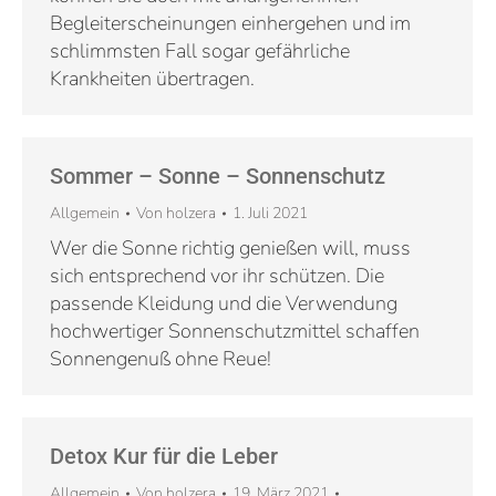
Begleiterscheinungen einhergehen und im
schlimmsten Fall sogar gefährliche
Krankheiten übertragen.
Sommer – Sonne – Sonnenschutz
Allgemein
Von
holzera
1. Juli 2021
Wer die Sonne richtig genießen will, muss
sich entsprechend vor ihr schützen. Die
passende Kleidung und die Verwendung
hochwertiger Sonnenschutzmittel schaffen
Sonnengenuß ohne Reue!
Detox Kur für die Leber
Allgemein
Von
holzera
19. März 2021