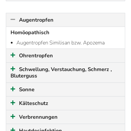
Augentropfen
Homöopathisch
Augentropfen Similisan bzw. Apozema
Ohrentropfen
Schwellung, Verstauchung, Schmerz ,
Bluterguss
Sonne
Kälteschutz
Verbrennungen
Hautdesinfektion