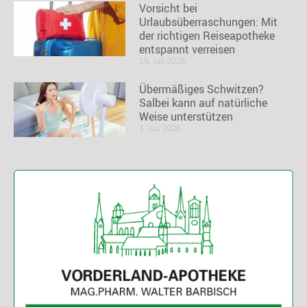
Vorsicht bei
Urlaubsüberraschungen: Mit
der richtigen Reiseapotheke
entspannt verreisen
15. Juli 2026
Übermäßiges Schwitzen?
Salbei kann auf natürliche
Weise unterstützen
1. Juli 2026