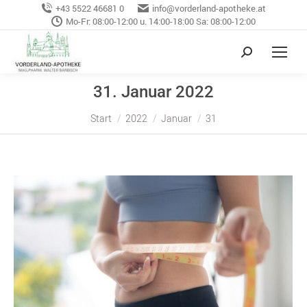
+43 5522 46681 0
info@vorderland-apotheke.at
Mo-Fr: 08:00-12:00 u. 14:00-18:00 Sa: 08:00-12:00
31. Januar 2022
Sie befinden sich hier:
Start
2022
Januar
31