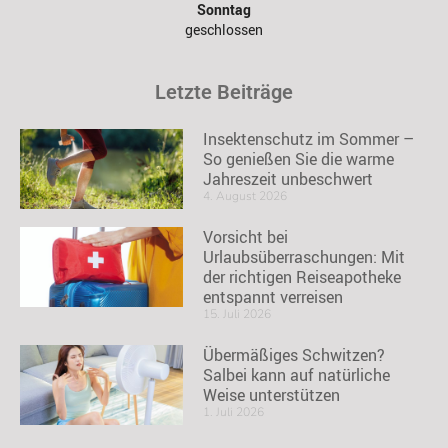
Sonntag
geschlossen
Letzte Beiträge
Insektenschutz im Sommer –
So genießen Sie die warme
Jahreszeit unbeschwert
4. August 2026
Vorsicht bei
Urlaubsüberraschungen: Mit
der richtigen Reiseapotheke
entspannt verreisen
15. Juli 2026
Übermäßiges Schwitzen?
Salbei kann auf natürliche
Weise unterstützen
1. Juli 2026