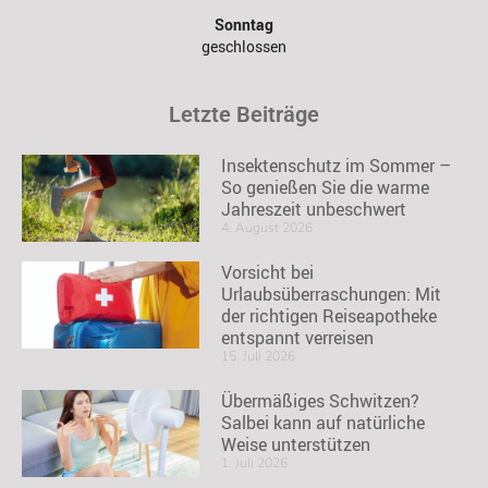
Sonntag
geschlossen
Letzte Beiträge
Insektenschutz im Sommer –
So genießen Sie die warme
Jahreszeit unbeschwert
4. August 2026
Vorsicht bei
Urlaubsüberraschungen: Mit
der richtigen Reiseapotheke
entspannt verreisen
15. Juli 2026
Übermäßiges Schwitzen?
Salbei kann auf natürliche
Weise unterstützen
1. Juli 2026