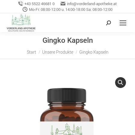
+43 5522 46681 0
info@vorderland-apotheke.at
Mo-Fr: 08:00-12:00 u. 14:00-18:00 Sa: 08:00-12:00
Gingko Kapseln
Sie befinden sich hier:
Start
Unsere Produkte
Gingko Kapseln