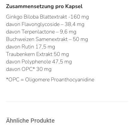
Zusammensetzung pro Kapsel
Ginkgo Biloba Blattextrakt -160 mg
davon Flavonglycoside – 38,4 mg
davon Terpenlactone – 9,6 mg
Buchweizen Samenextrakt – 50 mg
davon Rutin 17,5 mg
Traubenkern Extrakt 50 mg
davon Polyphenole 47,5 mg
davon OPC* 30 mg
*OPC = Oligomere Proanthocyanidine
Ähnliche Produkte