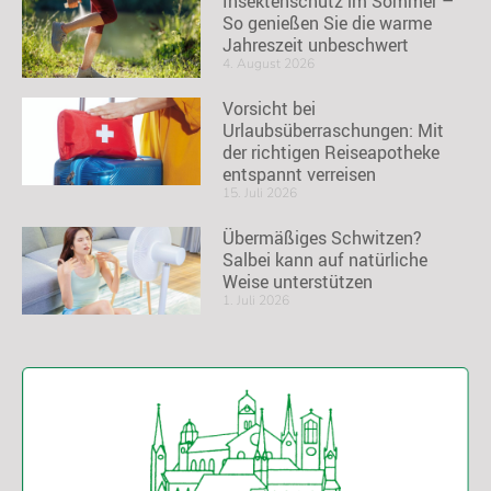
Insektenschutz im Sommer –
So genießen Sie die warme
Jahreszeit unbeschwert
4. August 2026
Vorsicht bei
Urlaubsüberraschungen: Mit
der richtigen Reiseapotheke
entspannt verreisen
15. Juli 2026
Übermäßiges Schwitzen?
Salbei kann auf natürliche
Weise unterstützen
1. Juli 2026