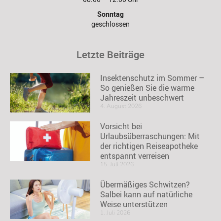
Sonntag
geschlossen
Letzte Beiträge
Insektenschutz im Sommer –
So genießen Sie die warme
Jahreszeit unbeschwert
4. August 2026
Vorsicht bei
Urlaubsüberraschungen: Mit
der richtigen Reiseapotheke
entspannt verreisen
15. Juli 2026
Übermäßiges Schwitzen?
Salbei kann auf natürliche
Weise unterstützen
1. Juli 2026