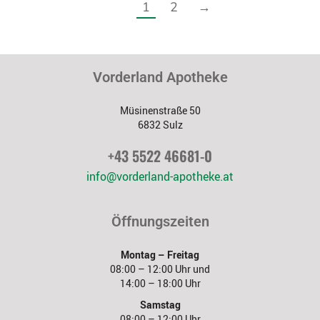
1
2
→
Vorderland Apotheke
Müsinenstraße 50
6832 Sulz
+43 5522 46681-0
info@vorderland-apotheke.at
Öffnungszeiten
Montag – Freitag
08:00 – 12:00 Uhr und
14:00 – 18:00 Uhr
Samstag
08:00 – 12:00 Uhr