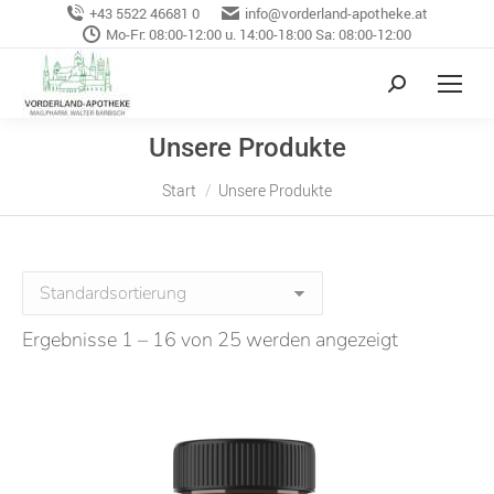
+43 5522 46681 0
info@vorderland-apotheke.at
Mo-Fr: 08:00-12:00 u. 14:00-18:00 Sa: 08:00-12:00
Unsere Produkte
Sie befinden sich hier:
Start
Unsere Produkte
Ergebnisse 1 – 16 von 25 werden angezeigt