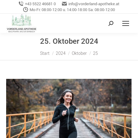
+43 5522 46681 0
info@vorderland-apotheke.at
Mo-Fr: 08:00-12:00 u. 14:00-18:00 Sa: 08:00-12:00
25. Oktober 2024
Sie befinden sich hier:
Start
2024
Oktober
25