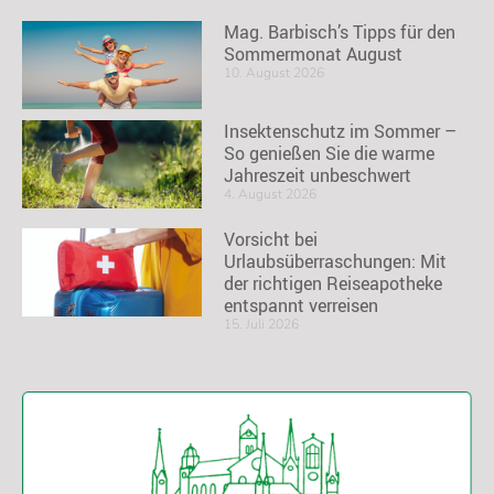
Mag. Barbisch’s Tipps für den
Sommermonat August
10. August 2026
Insektenschutz im Sommer –
So genießen Sie die warme
Jahreszeit unbeschwert
4. August 2026
Vorsicht bei
Urlaubsüberraschungen: Mit
der richtigen Reiseapotheke
entspannt verreisen
15. Juli 2026