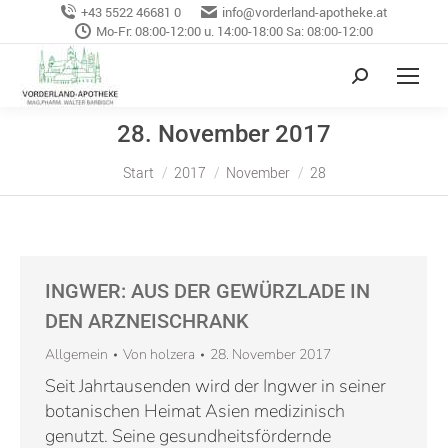
+43 5522 46681 0
info@vorderland-apotheke.at
Mo-Fr: 08:00-12:00 u. 14:00-18:00 Sa: 08:00-12:00
28. November 2017
Sie befinden sich hier:
Start
2017
November
28
INGWER: AUS DER GEWÜRZLADE IN
DEN ARZNEISCHRANK
Allgemein
Von
holzera
28. November 2017
Seit Jahrtausenden wird der Ingwer in seiner
botanischen Heimat Asien medizinisch
genutzt. Seine gesundheitsfördernde