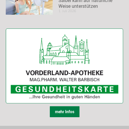
Salbei kann auf natürliche
Weise unterstützen
1. Juli 2026
mehr Infos