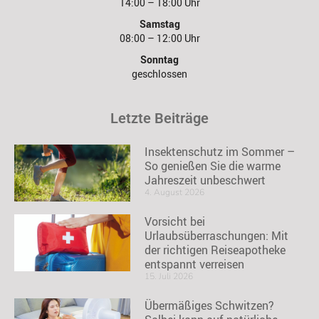
14:00 – 18:00 Uhr
Samstag
08:00 – 12:00 Uhr
Sonntag
geschlossen
Letzte Beiträge
Insektenschutz im Sommer –
So genießen Sie die warme
Jahreszeit unbeschwert
4. August 2026
Vorsicht bei
Urlaubsüberraschungen: Mit
der richtigen Reiseapotheke
entspannt verreisen
15. Juli 2026
Übermäßiges Schwitzen?