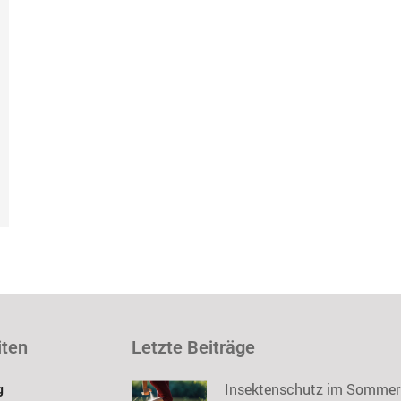
iten
Letzte Beiträge
Insektenschutz im Sommer
g