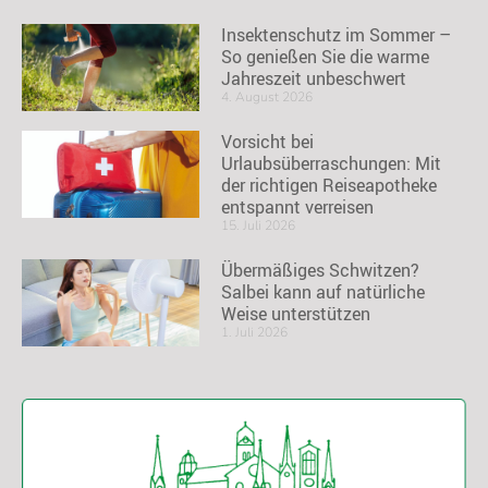
Insektenschutz im Sommer –
So genießen Sie die warme
Jahreszeit unbeschwert
4. August 2026
Vorsicht bei
Urlaubsüberraschungen: Mit
der richtigen Reiseapotheke
entspannt verreisen
15. Juli 2026
Übermäßiges Schwitzen?
Salbei kann auf natürliche
Weise unterstützen
1. Juli 2026