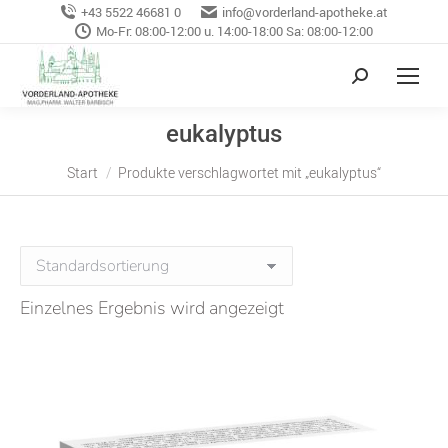
+43 5522 46681 0
info@vorderland-apotheke.at
Mo-Fr: 08:00-12:00 u. 14:00-18:00 Sa: 08:00-12:00
eukalyptus
Sie befinden sich hier:
Start
Produkte verschlagwortet mit „eukalyptus“
Einzelnes Ergebnis wird angezeigt