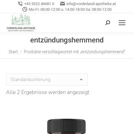
+43 5522 46681 0
info@vorderland-apotheke.at
Mo-Fr: 08:00-12:00 u. 14:00-18:00 Sa: 08:00-12:00
entzündungshemmend
Sie befinden sich hier:
Start
Produkte verschlagwortet mit „entzündungshemmend“
Alle 2 Ergebnisse werden angezeigt