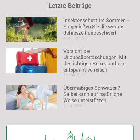
Letzte Beiträge
Insektenschutz im Sommer –
So genießen Sie die warme
Jahreszeit unbeschwert
4. August 2026
Vorsicht bei
Urlaubsüberraschungen: Mit
der richtigen Reiseapotheke
entspannt verreisen
15. Juli 2026
Übermäßiges Schwitzen?
Salbei kann auf natürliche
Weise unterstützen
1. Juli 2026