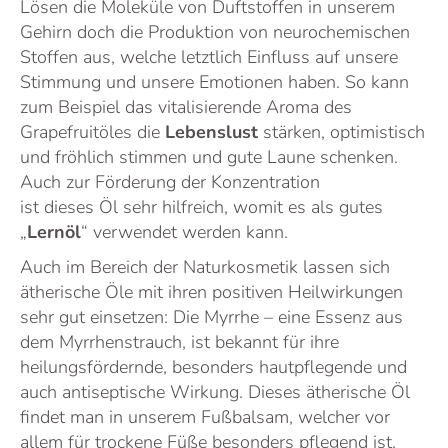
Lösen die Moleküle von Duftstoffen in unserem
Gehirn doch die Produktion von neurochemischen
Stoffen aus, welche letztlich Einfluss auf unsere
Stimmung und unsere Emotionen haben. So kann
zum Beispiel das vitalisierende Aroma des
Grapefruitöles die
Lebenslust
stärken, optimistisch
und fröhlich stimmen und gute Laune schenken.
Auch zur Förderung der Konzentration
ist dieses Öl sehr hilfreich, womit es als gutes
„
Lernöl
“ verwendet werden kann.
Auch im Bereich der Naturkosmetik lassen sich
ätherische Öle mit ihren positiven Heilwirkungen
sehr gut einsetzen: Die Myrrhe – eine Essenz aus
dem Myrrhenstrauch, ist bekannt für ihre
heilungsfördernde, besonders hautpflegende und
auch antiseptische Wirkung. Dieses ätherische Öl
findet man in unserem Fußbalsam, welcher vor
allem für trockene Füße besonders pflegend ist,