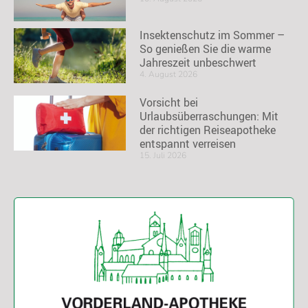
Insektenschutz im Sommer –
So genießen Sie die warme
Jahreszeit unbeschwert
4. August 2026
Vorsicht bei
Urlaubsüberraschungen: Mit
der richtigen Reiseapotheke
entspannt verreisen
15. Juli 2026