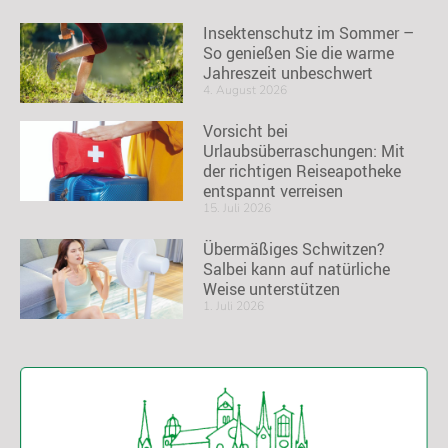
Insektenschutz im Sommer –
So genießen Sie die warme
Jahreszeit unbeschwert
4. August 2026
Vorsicht bei
Urlaubsüberraschungen: Mit
der richtigen Reiseapotheke
entspannt verreisen
15. Juli 2026
Übermäßiges Schwitzen?
Salbei kann auf natürliche
Weise unterstützen
1. Juli 2026