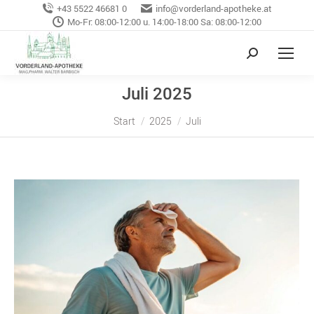
+43 5522 46681 0
info@vorderland-apotheke.at
Mo-Fr: 08:00-12:00 u. 14:00-18:00 Sa: 08:00-12:00
Juli 2025
Sie befinden sich hier:
Start
2025
Juli