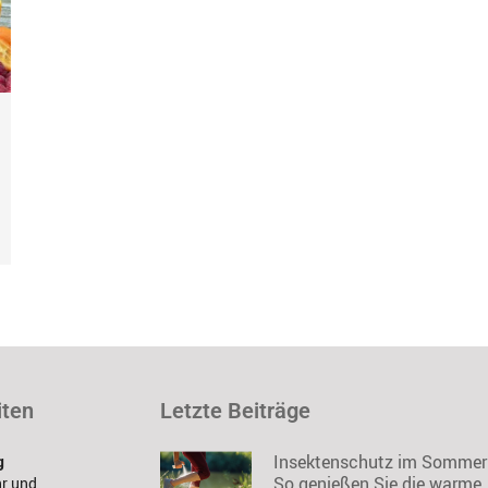
iten
Letzte Beiträge
Insektenschutz im Sommer
g
So genießen Sie die warme
hr und