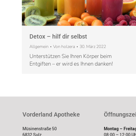
Detox – hilf dir selbst
Allgemein
Von
holzera
30. März 2022
Unterstützen Sie Ihren Körper beim
Entgiften – er wird es Ihnen danken!
Vorderland Apotheke
Öffnungsze
Müsinenstraße 50
Montag – Freita
6832 Sulz
08:00 – 12:00 U