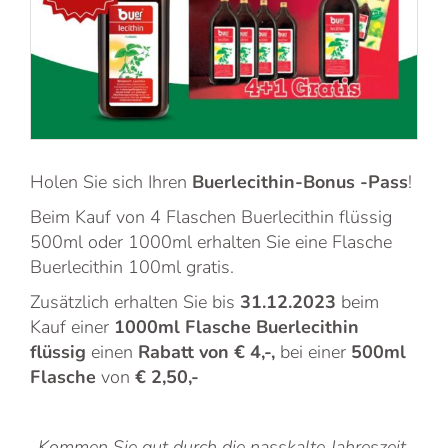
Holen Sie sich Ihren
Buerlecithin-Bonus -Pass
!
Beim Kauf von 4 Flaschen Buerlecithin flüssig
500ml oder 1000ml erhalten Sie eine Flasche
Buerlecithin 100ml gratis.
Zusätzlich erhalten Sie bis
31.12.2023
beim
Kauf einer
1000ml Flasche Buerlecithin
flüssig
einen
Rabatt von € 4,-,
bei einer
500ml
Flasche
von
€ 2,50,-
Kommen Sie gut durch die nasskalte Jahreszeit,