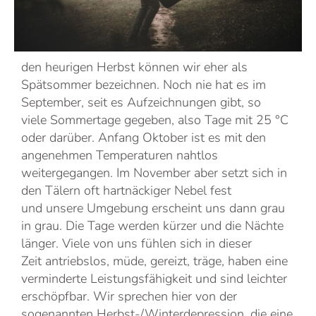
den heurigen Herbst können wir eher als
Spätsommer bezeichnen. Noch nie hat es im
September, seit es Aufzeichnungen gibt, so
viele Sommertage gegeben, also Tage mit 25 °C
oder darüber. Anfang Oktober ist es mit den
angenehmen Temperaturen nahtlos
weitergegangen. Im November aber setzt sich in
den Tälern oft hartnäckiger Nebel fest
und unsere Umgebung erscheint uns dann grau
in grau. Die Tage werden kürzer und die Nächte
länger. Viele von uns fühlen sich in dieser
Zeit antriebslos, müde, gereizt, träge, haben eine
verminderte Leistungsfähigkeit und sind leichter
erschöpfbar. Wir sprechen hier von der
sogenannten Herbst-/Winterdepression, die eine