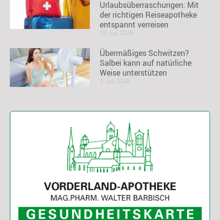
Urlaubsüberraschungen: Mit
der richtigen Reiseapotheke
entspannt verreisen
15. Juli 2026
Übermäßiges Schwitzen?
Salbei kann auf natürliche
Weise unterstützen
1. Juli 2026