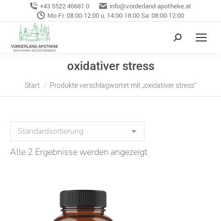
+43 5522 46681 0
info@vorderland-apotheke.at
Mo-Fr: 08:00-12:00 u. 14:00-18:00 Sa: 08:00-12:00
oxidativer stress
Sie befinden sich hier:
Start
Produkte verschlagwortet mit „oxidativer stress“
Alle 2 Ergebnisse werden angezeigt