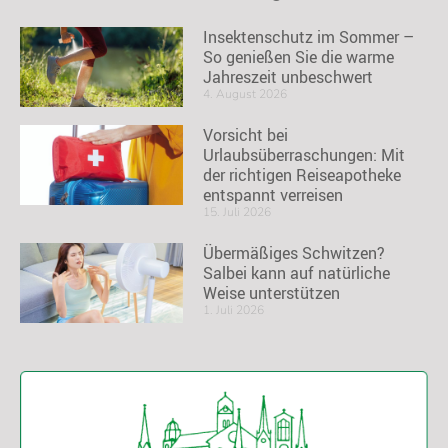
Insektenschutz im Sommer –
So genießen Sie die warme
Jahreszeit unbeschwert
4. August 2026
Vorsicht bei
Urlaubsüberraschungen: Mit
der richtigen Reiseapotheke
entspannt verreisen
15. Juli 2026
Übermäßiges Schwitzen?
Salbei kann auf natürliche
Weise unterstützen
1. Juli 2026